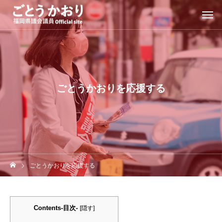
ごとうかおりを応援する
ごとうかおりを応援する
Contents-目次-
[
隠す
]