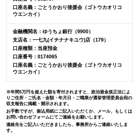
口座名義：ごとうかおり後援会（ゴトウカオリコ
ウエンカイ）
金融機関名：ゆうちょ銀行（9900）
支店名：一七九(イチナナキユウ)店（179）
口座種類：当座預金
口座番号：0174065
口座名義：ごとうかおり後援会（ゴトウカオリコ
ウエンカイ）
※年間5万円を超えた額を寄付されますと、政治資金規正法によ
りご住所・ご氏名・金額・年月日・ご職業が選挙管理委員会宛の
収支報告に掲載・開示されます。
お手数ですが、振込用紙にご記入いただくか、メール、もしくは
お問い合わせフォーム
にてご連絡をお願いします。
連絡先をご記入いただきましたら、事務所からご連絡いたしま
す。