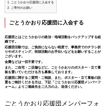
1.
ごとうかおり応援団に入会する
2.
ご寄付のお願い
ごとうかおり応援団に入会する
応援団とはごとうかおりの政治・地域活動をバックアップする組
織です。
応援団活動では、ご負担にならない程度で、事務所でのチラシ折
りやポスティング、街頭活動のお手伝いなどをお願いすることが
ございます。
会費などは一切不要です。
また、ご自宅・ご店舗などに、ごとうかおりのポスター・立て看
板を置いていただける方も募集しております。
応援団に関するご質問・ご相談、また、ポスター・立て看板の設
置をご検討くださる方は、下記「ごとうかおり応援団メンバーフ
ォーム」よりご連絡先をご入力の上、送信ください。
ごとうかおり応援団メンバーフォ