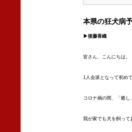
本県の狂犬病
▶後藤香織
皆さん、こんにちは。
1人会派となって初め
コロナ禍の間、「癒し
我が家でも犬を飼って