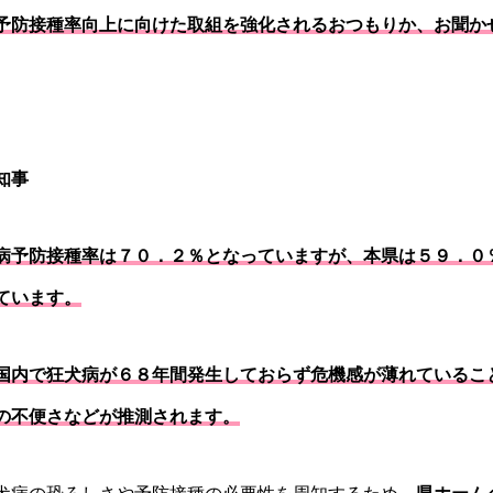
予防接種率向上に向けた取組を強化されるおつもりか、お聞か
知事
病予防接種率は７０．２％となっていますが、本県は５９．０
ています。
国内で狂犬病が６８年間発生しておらず危機感が薄れているこ
の不便さなどが推測されます。