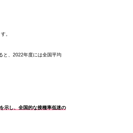
ます。
ると、2022年度には全国平均
位を示し、全国的な接種率低迷の