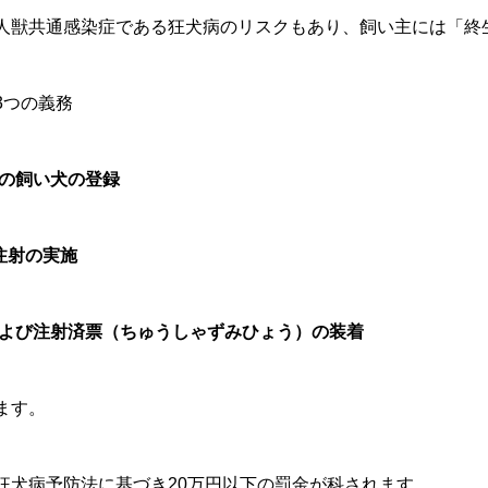
人獣共通感染症である狂犬病のリスクもあり、飼い主には「終
3つの義務
への飼い犬の登録
注射の実施
および注射済票（ちゅうしゃずみひょう）の装着
ます。
狂犬病予防法に基づき20万円以下の罰金が科されます。