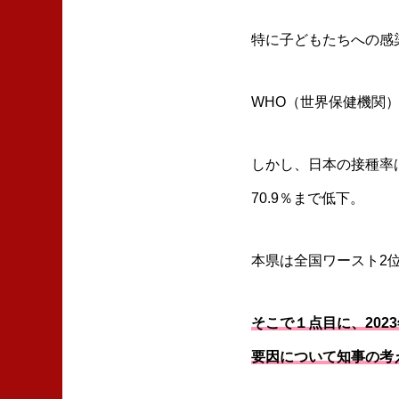
特に子どもたちへの感
WHO（世界保健機関
しかし、日本の接種率は
70.9％まで低下。
本県は全国ワースト2位
そこで１点目に、20
要因について知事の考