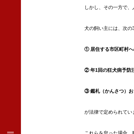
しかし、その一方で、
犬の飼い主には、次の
① 居住する市区町村
② 年1回の狂犬病予防
③ 鑑札（かんさつ）
が法律で定められてい
これらを怠った場合、