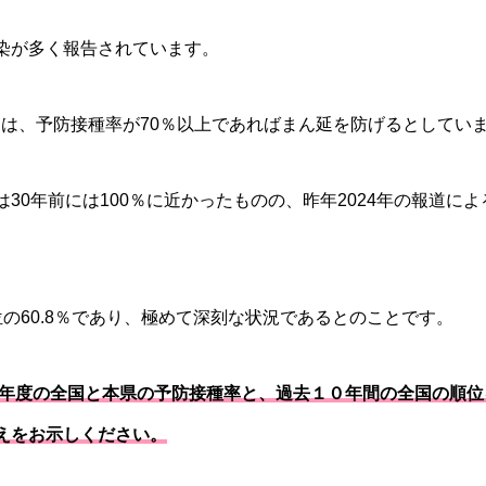
染が多く報告されています。
）は、予防接種率が70％以上であればまん延を防げるとしてい
30年前には100％に近かったものの、昨年2024年の報道によ
の60.8％であり、極めて深刻な状況であるとのことです。
23年度の全国と本県の予防接種率と、過去１０年間の全国の順
えをお示しください。