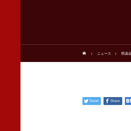
ニュース
県議
Tweet
Share