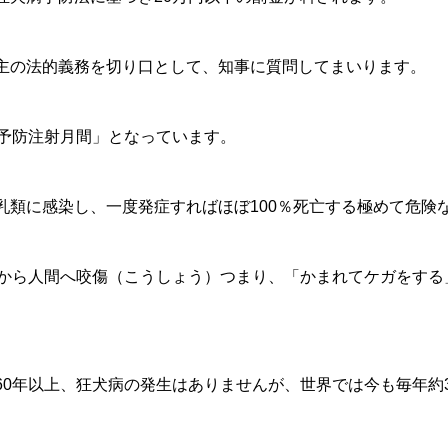
主の法的義務を切り口として、知事に質問してまいります。
病予防注射月間」となっています。
乳類に感染し、一度発症すればほぼ100％死亡する極めて危険
犬から人間へ咬傷（こうしょう）つまり、「かまれてケガをする
60年以上、狂犬病の発生はありませんが、世界では今も毎年約