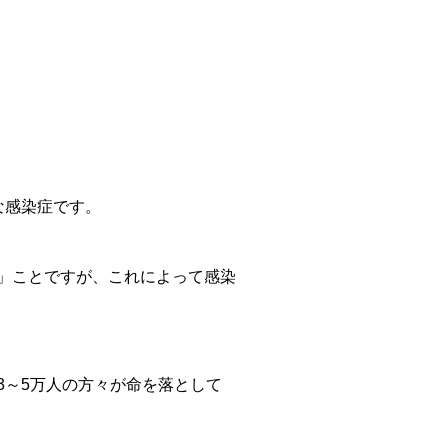
な感染症です。
」ことですが、これによって感染
3～5万人の方々が命を落として