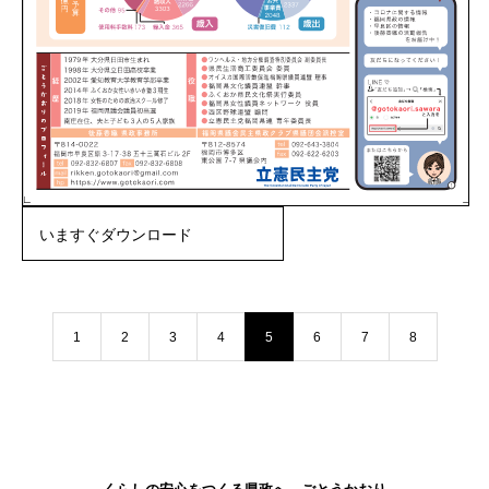
いますぐダウンロード
1
2
3
4
5
6
7
8