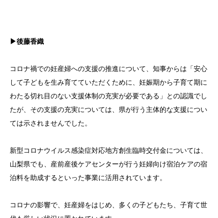
▶後藤香織
コロナ禍での妊産婦への支援の推進について、知事からは「安心
して子どもを生み育てていただくために、妊娠期から子育て期に
わたる切れ目のない支援体制の充実が必要である」との認識でし
たが、その支援の充実については、県が行う主体的な支援につい
ては示されませんでした。
新型コロナウイルス感染症対応地方創生臨時交付金については、
山梨県でも、産前産後ケアセンターが行う妊婦向け宿泊ケアの宿
泊料を助成するといった事業に活用されています。
コロナの影響で、妊産婦をはじめ、多くの子どもたち、子育て世