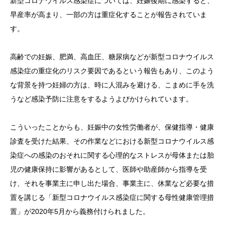
新型コロナウイルス感染症については、妊娠後期に感染すると、
早産率が高まり、一部の方は重症化することが報告されていま
す。
高齢での妊娠、肥満、高血圧、糖尿病などが新型コロナウイルス
感染症の重症化のリスク要因であるという報告もあり、このよう
な背景を持つ妊婦の方は、時に人混みを避ける、こまめに手を洗
うなど感染予防に注意をするようよびかけられています。
こういったことからも、妊娠中の女性労働者が、保健指導・健康
診査を受けた結果、その作業などにおける新型コロナウイルス感
染症への感染のおそれに関する心理的なストレスが母体または胎
児の健康保持に影響があるとして、医師や助産師から指導を受
け、それを事業主に申し出た場合、事業主に、休業など必要な措
置を講じる「新型コロナウイルス感染症に関する母性健康管理措
置」が2020年5月から義務付けられました。