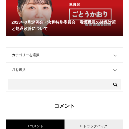
2023年9月定例会・決算特別委員会 看護職員の確保対策
と処遇改善について
OPEN
OPEN
コメント
0 コメント
0 トラックバック