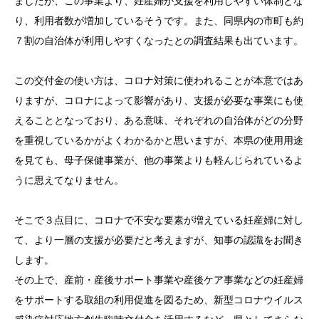
ましたが、この事業より、妊産婦が支援を利用しやすい体制とな
り、利用者数が増加しているそうです。また、同県内の市町も約
７割の自治体が利用しやすくなったとの調査結果も出ています。
この交付金の使い方は、コロナ対策に使われることが本意ではあ
りますが、コロナによって影響があり、支援が必要な事業にも使
えることとなっており、ある意味、それぞれの自治体がどの分野
を重視しているかがよくわかるかと思いますが、本県の使用用途
を見ても、母子保健事業が、他の事業よりも軽んじられているよ
うに思えてなりません。
そこで３点目に、コロナで不安な要素が増えている妊産婦に対し
て、より一層の支援が必要だと考えますが、知事の認識をお聞き
します。
その上で、産前・産後サポート事業や産後ケア事業などの妊産婦
をサポートする取組の利用促進を図るため、新型コロナウイルス