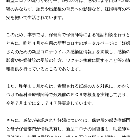
新型コロナの流行が続く中、妊婦の方は、感染による自身への影
響のみならず、胎児や出産後の育児への影響など、妊婦特有の不
安を抱いて生活されています。
このため、本県では、保健所で保健師等による電話相談を行うと
ともに、昨年４月から県の新型コロナのポータルページに「妊婦
さんのための新型コロナウイルス感染症情報」を掲載し、感染の
影響や妊婦健診の受診の仕方、ワクチン接種に関すること等の情
報提供を行っているところであります。
また、昨年１１月からは、希望される妊婦の方を対象に、かかり
つけの産科医療機関等で分娩前のＰＣＲ等検査を実施しており、
今年７月までに２，７４７件実施しています。
さらに、感染が確認された妊婦については、保健所の感染症部門
と母子保健部門が情報共有し、新型コロナの回復後も、助産師や