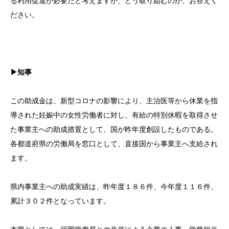
る利用促進が必要だと考えますが、どう取り組むのか、お答えく
ださい。
▶知事
この助成金は、新型コロナの影響により、主治医等から休業を指
導された妊娠中の女性労働者に対し、有給の特別休暇を取得させ
た事業主への助成措置として、国が昨年度創設したものである。
各都道府県の労働局を窓口として、直接国から事業主へ支給され
ます。
県内事業主への助成実績は、昨年度１８６件、今年度１１６件、
累計３０２件となっています。