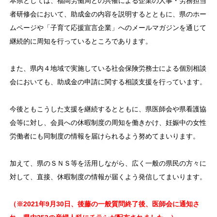
本県としては、福岡労働局との共催による企業の人事・労務担当
者研修会において、助成金の内容を説明するとともに、県のホー
ムページや「子育て応援宣言企業」へのメールマガジンを通じて
継続的に周知を行っているところであります。
また、県内４地域で実施している社会保険労務士による個別相談
会においても、助成金の申請に関する相談支援を行っています。
今後ともこうした支援を継続するとともに、県医師会や県看護協
会等に対し、会員への休暇制度の周知を働きかけ、妊娠中の女性
労働者にも同制度の情報を届けられるよう努めてまいります。
加えて、県のＳＮＳ等を活用しながら、広く一般の県民の方々に
対して、直接、休暇制度の情報が届くよう発信してまいります。
（※2021年9月30日、後藤の一般質問終了後、医師会に通知さ