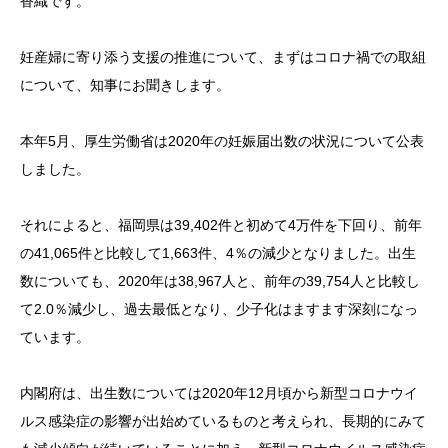
香織です。
妊産婦に寄り添う支援の推進について、まずはコロナ禍での取組
について、知事にお聞きします。
本年5月、厚生労働省は2020年の妊娠届出数の状況について公表
しました。
それによると、福岡県は39,402件と初めて4万件を下回り、前年
の41,065件と比較して1,663件、4％の減少となりました。出生
数についても、2020年は38,967人と、前年の39,754人と比較し
て2.0％減少し、過去最低となり、少子化はますます深刻になっ
ています。
内閣府は、出生数については2020年12月頃から新型コロナウイ
ルス感染症の影響が出始めているものと考えられ、長期的にみて