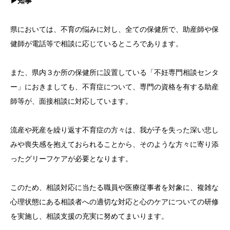
▶知事
県においては、不育の悩みに対し、全ての保健所で、助産師や保
健師が電話等で相談に応じているところであります。
また、県内３か所の保健所に設置している「不妊専門相談センタ
ー」におきましても、不育症について、専門の資格を有する助産
師等が、面接相談に対応しています。
流産や死産を繰り返す不育症の方々は、我が子を失った深い悲し
みや喪失感を抱えておられることから、そのような方々に寄り添
ったグリーフケアが必要となります。
このため、相談対応に当たる職員や医療従事者を対象に、複雑な
心理状態にある相談者への適切な対応と心のケアについての研修
を実施し、相談支援の充実に努めてまいります。