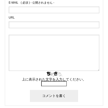
E-MAIL
( 必須 ) - 公開されません -
URL
上に表示された文字を入力してください。