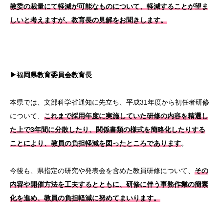
教委の裁量にて軽減が可能なものについて、軽減することが望ま
しいと考えますが、教育長の見解をお聞きします。
▶福岡県教育委員会教育長
本県では、文部科学省通知に先立ち、平成31年度から初任者研修
について、
これまで採用年度に実施していた研修の内容を精選し
た上で3年間に分散したり、関係書類の様式を簡略化したりする
ことにより、教員の負担軽減を図ったところであります
。
今後も、県指定の研究や発表会を含めた教員研修について、
その
内容や開催方法を工夫するとともに、研修に伴う事務作業の簡素
化を進め、教員の負担軽減に努めてまいります。