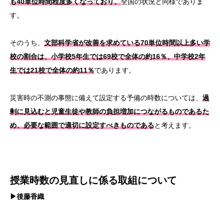
も40単位時間程度多くなっており、
全国の状況と同様でありま
す。
そのうち、
文部科学省が改善を求めている70単位時間以上多い学
校の割合は、小学校5年生では69校で全体の約16％、中学校2年
生では21校で全体の約11％
であります。
災害時の不測の事態に備えて設定する予備の時数については、
過
剰に見込むと児童生徒や教師の負担増加につながるものであるた
め、必要な範囲で適切に設定すべきものである
と考えます。
授業時数の見直しに係る取組について
▶後藤香織