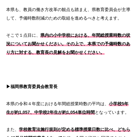
本県も、教員の働き方改革の観点も踏まえ、県教育委員会が主導
して、予備時数削減のための取組を進めるべきと考えます。
そこで１点目に、
県内の小中学校における、年間総授業時数の状
況についてお聞かせください。その上で、本県での予備時数のあ
り方に対する、教育長の見解をお聞かせください。
▶福岡県教育委員会教育長
本県の令和４年度における年間総授業時数の平均は、
小学校5年
生が約1,057、中学校2年生が約1,054単位時間
となっています。
また、
学校教育法施行規則が定める標準授業日数に比べ、どちら