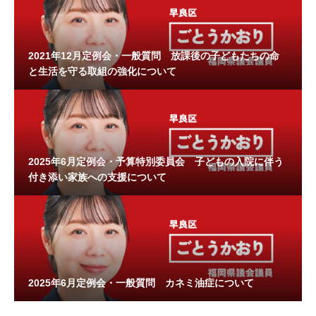
2021年12月定例会・一般質問 放課後の子どもたちの命
と生活を守る取組の強化について
2025年6月定例会・予算特別委員会 子どもの入院に伴う
付き添い家族への支援について
2025年6月定例会・一般質問 カネミ油症について