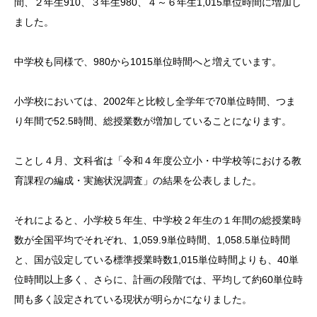
間、２年生910、３年生980、４～６年生1,015単位時間に増加し
ました。
中学校も同様で、980から1015単位時間へと増えています。
小学校においては、2002年と比較し全学年で70単位時間、つま
り年間で52.5時間、総授業数が増加していることになります。
ことし４月、文科省は「令和４年度公立小・中学校等における教
育課程の編成・実施状況調査」の結果を公表しました。
それによると、小学校５年生、中学校２年生の１年間の総授業時
数が全国平均でそれぞれ、1,059.9単位時間、1,058.5単位時間
と、国が設定している標準授業時数1,015単位時間よりも、40単
位時間以上多く、さらに、計画の段階では、平均して約60単位時
間も多く設定されている現状が明らかになりました。