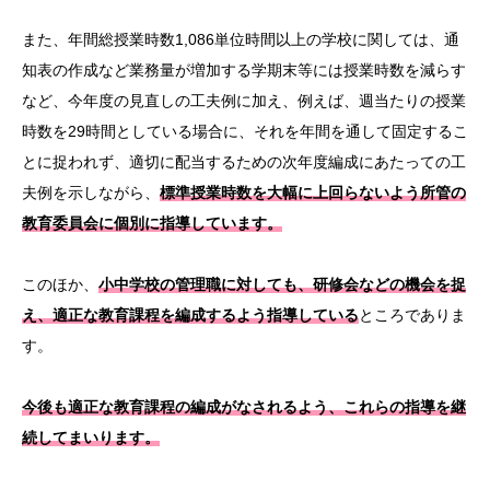
また、年間総授業時数1,086単位時間以上の学校に関しては、通
知表の作成など業務量が増加する学期末等には授業時数を減らす
など、今年度の見直しの工夫例に加え、例えば、週当たりの授業
時数を29時間としている場合に、それを年間を通して固定するこ
とに捉われず、適切に配当するための次年度編成にあたっての工
夫例を示しながら、
標準授業時数を大幅に上回らないよう所管の
教育委員会に個別に指導しています。
このほか、
小中学校の管理職に対しても、研修会などの機会を捉
え、適正な教育課程を編成するよう指導している
ところでありま
す。
今後も適正な教育課程の編成がなされるよう、これらの指導を継
続してまいります。