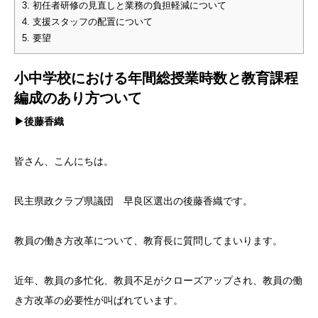
3.
初任者研修の見直しと業務の負担軽減について
4.
支援スタッフの配置について
5.
要望
小中学校における年間総授業時数と教育課程
編成のあり方ついて
▶後藤香織
皆さん、こんにちは。
民主県政クラブ県議団 早良区選出の後藤香織です。
教員の働き方改革について、教育長に質問してまいります。
近年、教員の多忙化、教員不足がクローズアップされ、教員の働
き方改革の必要性が叫ばれています。