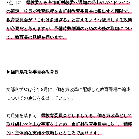
2点目に、
県教委から各市町村教委へ通知の発出やガイドライン
の策定、校長が教育課程を市町村教育委員会に提出する段階で、
教育委員会が『これは多過ぎる』と言えるような後押しする政策
が必要だと考えますが、予備時数削減のための今後の取組につい
て、教育長の見解を伺います。
▶福岡県教育委員会教育長
文部科学省は今年9月に、働き方改革に配慮した教育課程の編成
についての通知を発出しています。
同通知を踏まえ、
県教育委員会としましても、働き方改革として
取り組むべき主な事項をまとめ、市町村教育委員会に対し、積極
的・主体的な実施を依頼したところであります。