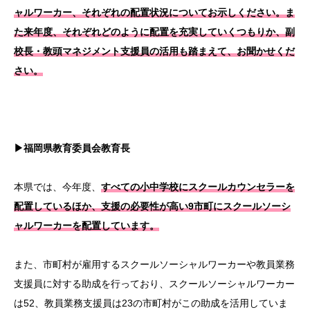
ャルワーカー、それぞれの配置状況についてお示しください。ま
た来年度、それぞれどのように配置を充実していくつもりか、副
校長・教頭マネジメント支援員の活用も踏まえて、お聞かせくだ
さい。
▶福岡県教育委員会教育長
本県では、今年度、
すべての小中学校にスクールカウンセラーを
配置しているほか、支援の必要性が高い9市町にスクールソーシ
ャルワーカーを配置しています。
また、市町村が雇用するスクールソーシャルワーカーや教員業務
支援員に対する助成を行っており、スクールソーシャルワーカー
は52、教員業務支援員は23の市町村がこの助成を活用していま