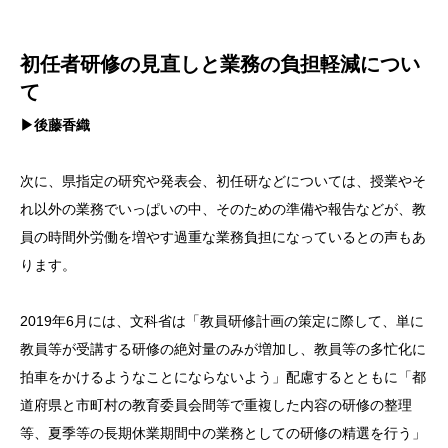
初任者研修の見直しと業務の負担軽減につい
て
▶後藤香織
次に、県指定の研究や発表会、初任研などについては、授業やそ
れ以外の業務でいっぱいの中、そのための準備や報告などが、教
員の時間外労働を増やす過重な業務負担になっているとの声もあ
ります。
2019年6月には、文科省は「教員研修計画の策定に際して、単に
教員等が受講する研修の絶対量のみが増加し、教員等の多忙化に
拍車をかけるようなことにならないよう」配慮するとともに「都
道府県と市町村の教育委員会間等で重複した内容の研修の整理
等、夏季等の長期休業期間中の業務としての研修の精選を行う」