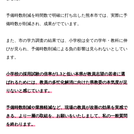
予備時数削減を時間数で明確に打ち出した熊本市では、実際に予
備時数が削減され、成果がでています。
また、市の学力調査の結果では、小学校は全ての学年・教科に伸
びが見られ、予備時数削減による負の影響は見られないとしてい
ます。
小学校の採用試験の倍率が1.3と低い本県が教員志望の若者に選
ばれるためには、教員の多忙化解消に向けた県教委の本気度が足
りないと感じています。
予備時数削減や業務軽減など、現場の教員が改善の効果を実感で
きる、より一層の取組を、お願いをいたしまして、私の一般質問
を終わります。