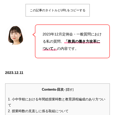
この記事のタイトルとURLをコピーする
2023年12月定例会・一般質問におけ
る私の質問、
「教員の働き方改革に
ついて」
の内容です。
2023.12.11
Contents-目次-
[
隠す
]
1.
小中学校における年間総授業時数と教育課程編成のあり方つい
て
2.
授業時数の見直しに係る取組について