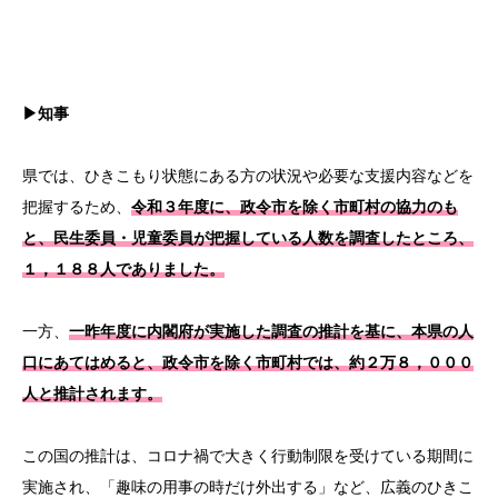
▶知事
県では、ひきこもり状態にある方の状況や必要な支援内容などを
把握するため、
令和３年度に、政令市を除く市町村の協力のも
と、民生委員・児童委員が把握している人数を調査したところ、
１，１８８人でありました。
一方、
一昨年度に内閣府が実施した調査の推計を基に、本県の人
口にあてはめると、政令市を除く市町村では、約２万８，０００
人と推計されます。
この国の推計は、コロナ禍で大きく行動制限を受けている期間に
実施され、「趣味の用事の時だけ外出する」など、広義のひきこ