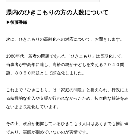
県内のひきこもりの方の人数について
▶後藤香織
次に、ひきこもりの高齢化への対応について、お聞きします。
1980年代、若者の問題であった「ひきこもり」は長期化して、
当事者が中高年に達し、高齢の親が子どもを支える７０４０問
題、８０５０問題として顕在化しました。
これまで「ひきこもり」は「家庭の問題」と捉えられ、行政によ
る積極的な介入や支援が行われなかったため、抜本的な解決をみ
ないまま長期化しています。
その上、政府が把握しているひきこもり人口はあくまでも推計値
であり、実態が掴めていないのが実情です。