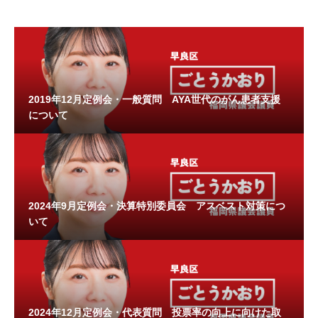
2019年12月定例会・一般質問 AYA世代のがん患者支援
について
2024年9月定例会・決算特別委員会 アスベスト対策につ
いて
2024年12月定例会・代表質問 投票率の向上に向けた取