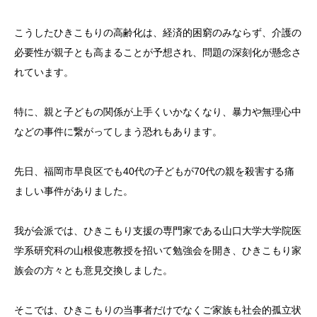
こうしたひきこもりの高齢化は、経済的困窮のみならず、介護の
必要性が親子とも高まることが予想され、問題の深刻化が懸念さ
れています。
特に、親と子どもの関係が上手くいかなくなり、暴力や無理心中
などの事件に繋がってしまう恐れもあります。
先日、福岡市早良区でも40代の子どもが70代の親を殺害する痛
ましい事件がありました。
我が会派では、ひきこもり支援の専門家である山口大学大学院医
学系研究科の山根俊恵教授を招いて勉強会を開き、ひきこもり家
族会の方々とも意見交換しました。
そこでは、ひきこもりの当事者だけでなくご家族も社会的孤立状