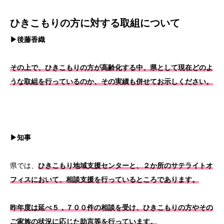
ひきこもりの方に対する取組について
▶後藤香織
その上で、ひきこもりの方が高齢化する中、県として現在どのよ
うな取組を行っているのか、その実績も併せてお示しください。
▶知事
県では、
ひきこもり地域支援センターと、２か所のサテライトオ
フィスにおいて、相談支援を行っているところであります。
昨年度は延べ５，７００件の相談を受け、ひきこもりの方やその
ご家族の状況に応じた助言等を行っています。