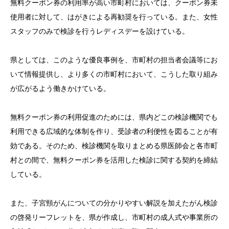
無料クーポン券の利用率が高い市町村においては、クーポン券未
使用者に対して、はがきによる再勧奨を行っている。また、女性
スタッフのみで検診を行うレディスデーを設けている。
県としては、このような優良事例を、市町村の担当者会議等にお
いて情報提供し、より多くの市町村において、こうした取り組み
が広がるよう働きかけている。
無料クーポン券の利用促進のためには、県内どこの検診機関でも
利用できる広域的な体制を作り、受診者の利便性を図ることが有
効である。そのため、検診機関を取りまとめる県医師会と各市町
村との間で、無料クーポン券を活用した検診に関する契約を締結
している。
また、子宮頸がんについての分かりやすい解説を加えたがん検診
の啓発リーフレットを、県が作成し、市町村の成人式や事業所の