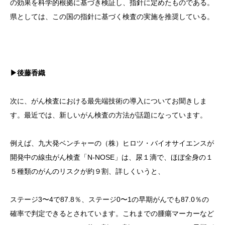
の効果を科学的根拠に基づき検証し、指針に定めたものである。
県としては、この国の指針に基づく検査の実施を推奨している。
▶後藤香織
次に、がん検査における最先端技術の導入についてお聞きしま
す。最近では、新しいがん検査の方法が話題になっています。
例えば、九大発ベンチャーの（株）ヒロツ・バイオサイエンスが
開発中の線虫がん検査「N-NOSE」は、尿１滴で、ほぼ全身の１
５種類のがんのリスクが約９割、詳しくいうと、
ステージ3〜4で87.8％、ステージ0〜1の早期がんでも87.0％の
確率で判定できるとされています。これまでの腫瘍マーカーなど