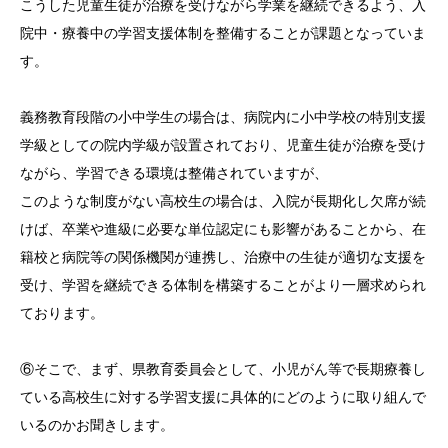
こうした児童生徒が治療を受けながら学業を継続できるよう、入
院中・療養中の学習支援体制を整備することが課題となっていま
す。
義務教育段階の小中学生の場合は、病院内に小中学校の特別支援
学級としての院内学級が設置されており、児童生徒が治療を受け
ながら、学習できる環境は整備されていますが、
このような制度がない高校生の場合は、入院が長期化し欠席が続
けば、卒業や進級に必要な単位認定にも影響があることから、在
籍校と病院等の関係機関が連携し、治療中の生徒が適切な支援を
受け、学習を継続できる体制を構築することがより一層求められ
ております。
⑥そこで、まず、県教育委員会として、小児がん等で長期療養し
ている高校生に対する学習支援に具体的にどのように取り組んで
いるのかお聞きします。