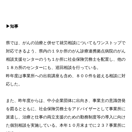
▶知事
県では、がんの治療と併せて就労相談についてもワンストップで
対応できるよう、県内の１９か所のがん診療連携拠点病院のがん
相談支援センターのうち１か所に社会保険労務士を配置し、他の
１８カ所のセンターにも、巡回相談を行っている。
昨年度は事業所への出前講座も含め、８００件を超える相談に対
応した。
また、昨年度からは、中小企業団体に出向き、事業主の意識啓発
を図るとともに、社会保険労務士をアドバイザーとして事業所に
派遣し、治療と仕事の両立支援のための勤務制度等の導入に向け
た個別相談を実施している。本年１０月末までに２３７事業所に