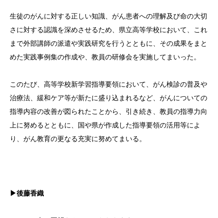
生徒のがんに対する正しい知識、がん患者への理解及び命の大切
さに対する認識を深めさせるため、県立高等学校において、これ
まで外部講師の派遣や実践研究を行うとともに、その成果をまと
めた実践事例集の作成や、教員の研修会を実施してまいった。
このたび、高等学校新学習指導要領において、がん検診の普及や
治療法、緩和ケア等が新たに盛り込まれるなど、がんについての
指導内容の改善が図られたことから、引き続き、教員の指導力向
上に努めるとともに、国や県が作成した指導要領の活用等によ
り、がん教育の更なる充実に努めてまいる。
▶後藤香織