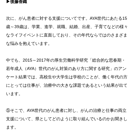
▶後藤香織
次に、がん患者に対する支援についてです。AYA世代にあたる15
歳～39歳は、学業、進学、就職、結婚、出産、子育てなどの様々
なライフイベントに直面しており、その年代ならではのさまざま
な悩みを抱えています。
中でも、2015～2017年の厚生労働科学研究「総合的な思春期・
若年成人（AYA）世代のがん対策のあり方に関する研究」のアン
ケート結果では、高校生や大学生は学校のことが、働く年代の方
にとっては仕事が、治療中の大きな課題であるという結果が出て
います。
⑤そこで、AYA世代のがん患者に対し、がんの治療と仕事の両立
支援について、県としてどのように取り組んでいるのかお聞きし
ます。