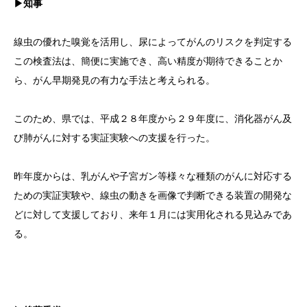
▶知事
線虫の優れた嗅覚を活用し、尿によってがんのリスクを判定する
この検査法は、簡便に実施でき、高い精度が期待できることか
ら、がん早期発見の有力な手法と考えられる。
このため、県では、平成２８年度から２９年度に、消化器がん及
び肺がんに対する実証実験への支援を行った。
昨年度からは、乳がんや子宮ガン等様々な種類のがんに対応する
ための実証実験や、線虫の動きを画像で判断できる装置の開発な
どに対して支援しており、来年１月には実用化される見込みであ
る。