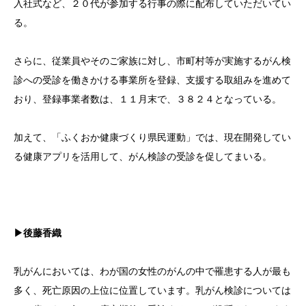
入社式など、２０代が参加する行事の際に配布していただいてい
る。
さらに、従業員やそのご家族に対し、市町村等が実施するがん検
診への受診を働きかける事業所を登録、支援する取組みを進めて
おり、登録事業者数は、１１月末で、３８２４となっている。
加えて、「ふくおか健康づくり県民運動」では、現在開発してい
る健康アプリを活用して、がん検診の受診を促してまいる。
▶後藤香織
乳がんにおいては、わが国の女性のがんの中で罹患する人が最も
多く、死亡原因の上位に位置しています。乳がん検診については