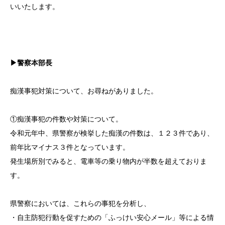
いいたします。
▶警察本部長
痴漢事犯対策について、お尋ねがありました。
①痴漢事犯の件数や対策について。
令和元年中、県警察が検挙した痴漢の件数は、１２３件であり、
前年比マイナス３件となっています。
発生場所別でみると、電車等の乗り物内が半数を超えておりま
す。
県警察においては、これらの事犯を分析し、
・自主防犯行動を促すための「ふっけい安心メール」等による情