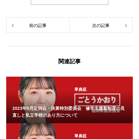
前の記事
次の記事
関連記事
2023年9月定例会・決算特別委員会 修学支援新制度の見
直しと私立学校のあり方について