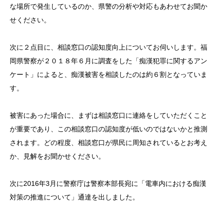
な場所で発生しているのか、県警の分析や対応もあわせてお聞か
せください。
次に２点目に、相談窓口の認知度向上についてお伺いします。福
岡県警察が２０１８年６月に調査をした「痴漢犯罪に関するアン
ケート」によると、痴漢被害を相談したのは約６割となっていま
す。
被害にあった場合に、まずは相談窓口に連絡をしていただくこと
が重要であり、この相談窓口の認知度が低いのではないかと推測
されます。どの程度、相談窓口が県民に周知されているとお考え
か、見解をお聞かせください。
次に2016年3月に警察庁は警察本部長宛に「電車内における痴漢
対策の推進について」通達を出しました。