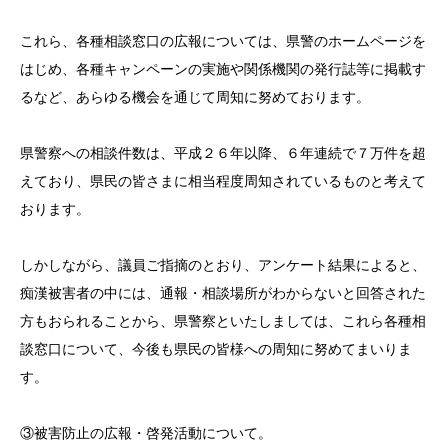
これら、各種相談窓口の広報については、県警のホームページを
はじめ、各種キャンペーンの実施や関係機関の発行誌等に掲載す
るなど、あらゆる機会を通じて周知に努めております。
県警察への相談件数は、平成２６年以降、６年連続で７万件を超
えており、県民の皆さまに相当程度周知されているものと考えて
おります。
しかしながら、議員ご指摘のとおり、アンケート結果によると、
痴漢被害者の中には、通報・相談場所がわからないと回答された
方もおられることから、県警察といたしましては、これら各種相
談窓口について、今後も県民の皆様への周知に努めてまいりま
す。
③被害防止の広報・啓発活動について。