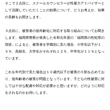
そこで２点目に、スクールカウンセラーが性暴力アドバイザーと
して活躍していただくことの効果について、どうお考えか、知事
の見解をお聞きします。
３点目に、被害者の低年齢化に対応する取り組みについてお聞き
します。福岡県警察が発表した令和元年度の「福岡県の性犯罪の
現状」によると、被害者を学職別に見た場合、小学生以下が１
５％、高校生、大学生がそれぞれ１２％、中学生が１１％となっ
ています。
これを年代別で見た場合は１０歳代以下が被害の５割を占めてお
り、低年齢者の被害が問題となっています。子どもの性被害に対
しては十分な配慮や対応が必要かと思いますが、どのように対応
をされるのかお伺いします。