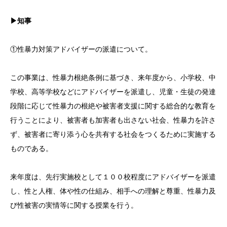
▶知事
①性暴力対策アドバイザーの派遣について。
この事業は、性暴力根絶条例に基づき、来年度から、小学校、中
学校、高等学校などにアドバイザーを派遣し、児童・生徒の発達
段階に応じて性暴力の根絶や被害者支援に関する総合的な教育を
行うことにより、被害者も加害者も出さない社会、性暴力を許さ
ず、被害者に寄り添う心を共有する社会をつくるために実施する
ものである。
来年度は、先行実施校として１００校程度にアドバイザーを派遣
し、性と人権、体や性の仕組み、相手への理解と尊重、性暴力及
び性被害の実情等に関する授業を行う。