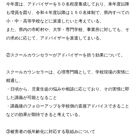
今年度は、アドバイザーを５０名程度養成しており、来年度以降
も増員を図り、令和４年度以降は１５０名体制で、県内すべての
小・中・高等学校などに派遣したいと考えている。
また、県内の市町村や、大学・専門学校、事業所に対しても、そ
の求めに応じて、アドバイザーを派遣してまいる。
②スクールカウンセラーがアドバイザーを担う効果について。
スクールカウンセラーは、心理専門職として、学校現場の実情に
精通し、
・日頃から、児童生徒の悩みや相談に応じており、その実情に即
した講義が可能となること
・講義後のフォローアップを学校側の直接アドバイスできること
などの効果が期待できると考えている。
③被害者の低年齢化に対応する取組みについて