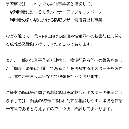
県警察では、これまでも鉄道事業者と連携して、
・駅利用者に対するモラルマナーアップキャンペーン
・利用者の多い駅における防犯ブザー無償貸出し事業
などを通じて、電車内における痴漢や性犯罪への被害防止に関す
る広報啓発活動を行ってきたところであります。
また、一部の鉄道事業者と連携し、痴漢行為者等への警告を狙っ
た「痴漢・盗撮は犯罪」であることを周知するポスター等を製作
し、電車の中吊り広告などで啓発を行っております。
ご提案の痴漢等に関する相談窓口を記載したポスターの掲示につ
きましては、痴漢の被害に遭われた方が相談しやすい環境を作る
一方策であると考えますので、今後、検討してまいります。